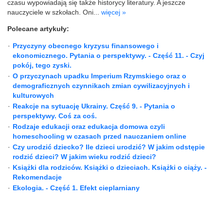
czasu wypowiadają się także historycy literatury. A jeszcze
nauczyciele w szkołach. Oni...
więcej »
Polecane artykuły:
·
Przyczyny obecnego kryzysu finansowego i
ekonomicznego. Pytania o perspektywy. - Część 11. - Czyj
pokój, tego zyski.
·
O przyczynach upadku Imperium Rzymskiego oraz o
demograficznych czynnikach zmian cywilizacyjnych i
kulturowych
·
Reakcje na sytuację Ukrainy. Część 9. - Pytania o
perspektywy. Coś za coś.
·
Rodzaje edukacji oraz edukacja domowa czyli
homeschooling w czasach przed nauczaniem online
·
Czy urodzić dziecko? Ile dzieci urodzić? W jakim odstępie
rodzić dzieci? W jakim wieku rodzić dzieci?
·
Książki dla rodziców. Książki o dzieciach. Książki o ciąży. -
Rekomendacje
·
Ekologia. - Część 1. Efekt cieplarniany