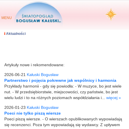
MENU
Aktualności
Artykuły nowe i rekomendowane:
2026-06-21
Kałuski Bogusław
Partnerstwo i pojęcia pokrewne jak wspólnicy i harmonia
Przykłady harmonii - gdy się powiodła: - W muzyce, bo jest wiele
nut. - W przedsiębiorstwie, miejscowości, czy państwie, bo jest
wielu ludzi i to na różnych poziomach współdziałania i...
więcej »
2026-01-23
Kałuski Bogusław
Poeci nie tylko piszą wiersze
Poeci piszą wiersze. - O wierszach opublikowanych wypowiadają
się recenzenci. Poza tym wypowiadają się wydawcy. Z upływem