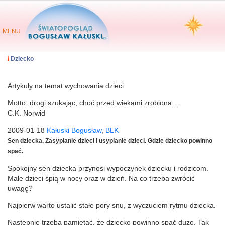
MENU
Dziecko
Artykuły na temat wychowania dzieci
Motto: drogi szukając, choć przed wiekami zrobiona…
C.K. Norwid
2009-01-18
Kałuski Bogusław
,
BLK
Sen dziecka. Zasypianie dzieci i usypianie dzieci. Gdzie dziecko powinno
spać.
Spokojny sen dziecka przynosi wypoczynek dziecku i rodzicom.
Małe dzieci śpią w nocy oraz w dzień. Na co trzeba zwrócić
uwagę?
Najpierw warto ustalić stałe pory snu, z wyczuciem rytmu dziecka.
Następnie trzeba pamiętać, że dziecko powinno spać dużo. Tak