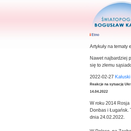
Etno
Artykuły na tematy 
Nawet najbardziej p
się to złemu sąsiadow
2022-02-27
Kałusk
Reakcje na sytuację Ukrai
14.04.2022
W roku 2014 Rosja 
Donbas i Ługańsk. 
dnia 24.02.202