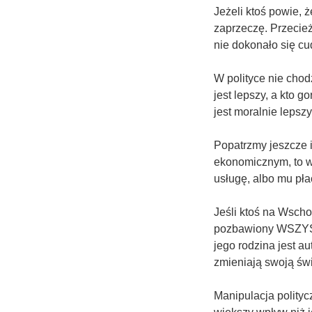
Jeżeli ktoś powie, 
zaprzeczę. Przecież
nie dokonało się c
W polityce nie chodzi
jest lepszy, a kto g
jest moralnie lepszy
Popatrzmy jeszcze i
ekonomicznym, to w 
usługę, albo mu pła
Jeśli ktoś na Wsch
pozbawiony WSZYSTK
jego rodzina jest a
zmieniają swoją świ
Manipulacja polityc