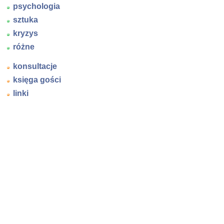
psychologia
sztuka
kryzys
różne
konsultacje
księga gości
linki