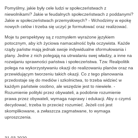
Pomyślmy, jakie były cele ludzi w społeczeństwach z
niewolnikami? Jakie w feudalnych społeczeństwach z poddanymi?
Jakie w społeczeństwach przemysłowych? - Wchodzimy w epokę
nowych celów i trzeba się uczyć je formułować oraz realizować.
Moje tu perspektywy są z rozmysłem wyrażone językiem
potocznym, aby ich życiowa namacalność była oczywista. Każde
rządy państw mają jednak swoje indywidualne sformułowania i
plany. Jedne z nich polegają na utrwalaniu swej władzy, a inne na
rozwijaniu sprawności państwa i społeczeństwa. Tzw. Realpolitik
polega na wykorzystywaniu okazji do realizowaniu planów oraz na
przewidującym tworzeniu takich okazji. Co z tego planowania
przedostaje się do mediów i szkolnictwa, to trzeba widzieć w
każdym państwie osobno, ale wszędzie jest to niewiele. -
Rozumienie polityki przez obywateli, a podobnie rozumienie
prawa przez obywateli, wymaga naprawy i edukacji. Aby o czymś
decydować, trzeba to przecież rozumieć. Jeżeli coś jest
skomplikowane, a zwłaszcza zagmatwane, to wymaga
uproszczenia.