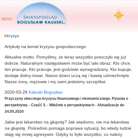
MENU
Kryzys
Artykuły na temat kryzysu gospodarczego
Aktualne motto: Pomyślmy, że teraz wszystko potoczyło się już
dobrze. Naturalnym następstwem może być taki obraz: Kto chce,
ten pracuje. Kto pracuje, jest godziwie wynagradzany. Kto kupuje,
dostaje dobry towar. Nasze dzieci uczą się i bawią uśmiechnięte.
Nasze żony, mężowie i my sami jesteśmy szczęśliwi.
2020-03-28
Kałuski Bogusław
Przyczyny obecnego kryzysu finansowego i ekonomicznego. Pytania o
perspektywy. - Część 5. - Właśnie o perspektywach - Aktualizacje do
24.05.2020
Jakie jest lekarstwo na głupotę? Jak wiadomo, nie ma lekarstwa
na głupotę. Pośrednio pomaga poprawa sytuacji, bo wtedy ludzie
staję się mniej agresywni. Gdyby to było wszystko, co należy