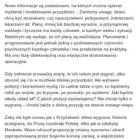
Nowe informacje są zwiastunami, na których można opierać
myślenie i modelowanie przyszłości. - Zwrócmy uwagę: dzieci
chcą być strażakami, czy nauczycielami, policjantami, żołnierzami,
lekarzami itd. Plany, mniej lub bardziej wyraźne, a przynajmniej
nadzieje i życzenia ma każdy człowiek, w każdym wieku i sytuacji.
Niektórym się wydaje, że ich plany są ważniejsze. Planowanie i
prognozowanie jest jednak jedną z podstawowych czynności
psychicznych każdego człowieka i ma przełożenie na praktykę.
Ma ono fazę dalekosiężną oraz elastyczne dostosowania
operacyjne.
Gdy żołnierze prowadzą wojnę, to ich celem jest wygrać, albo
obronić się i to w możliwie bliskiej przyszłości. Ale wytrawni
politycy i biznesmeni myślą i to usilnie także o tym, co będziemy
robić po wojnie, po kryzysie, po powodzi, po epidemii. Jaki będzie
wtedy układ sił? Z jakich pozycji wystartujemy? Nie chodzi tylko o
wygraną – chodzi także o dobrą pozycję na starcie nowego etapu.
Żeby nie było znowu jak z Krzyżakami: bitwa wygrana, historia
przegrana, bo Prusy rozebrały Polskę. Albo jak w zdobytej
Moskwie: Waza odrzucił propozycję zmiany wyznania i utracił
zaproponowaną przez bojarów koronę carską, a wspólcześni