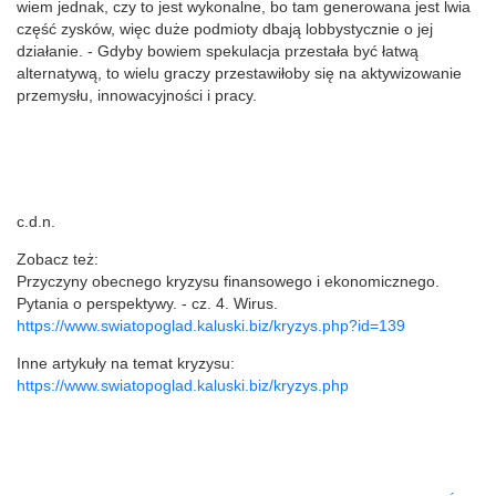
wiem jednak, czy to jest wykonalne, bo tam generowana jest lwia
część zysków, więc duże podmioty dbają lobbystycznie o jej
działanie. - Gdyby bowiem spekulacja przestała być łatwą
alternatywą, to wielu graczy przestawiłoby się na aktywizowanie
przemysłu, innowacyjności i pracy.
c.d.n.
Zobacz też:
Przyczyny obecnego kryzysu finansowego i ekonomicznego.
Pytania o perspektywy. - cz. 4. Wirus.
https://www.swiatopoglad.kaluski.biz/kryzys.php?id=139
Inne artykuły na temat kryzysu:
https://www.swiatopoglad.kaluski.biz/kryzys.php