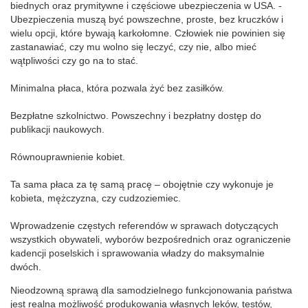
biednych oraz prymitywne i częściowe ubezpieczenia w USA. -
Ubezpieczenia muszą być powszechne, proste, bez kruczków i
wielu opcji, które bywają karkołomne. Człowiek nie powinien się
zastanawiać, czy mu wolno się leczyć, czy nie, albo mieć
wątpliwości czy go na to stać.
Minimalna płaca, która pozwala żyć bez zasiłków.
Bezpłatne szkolnictwo. Powszechny i bezpłatny dostęp do
publikacji naukowych.
Równouprawnienie kobiet.
Ta sama płaca za tę samą pracę – obojętnie czy wykonuje je
kobieta, mężczyzna, czy cudzoziemiec.
Wprowadzenie częstych referendów w sprawach dotyczących
wszystkich obywateli, wyborów bezpośrednich oraz ograniczenie
kadencji poselskich i sprawowania władzy do maksymalnie
dwóch.
Nieodzowną sprawą dla samodzielnego funkcjonowania państwa
jest realna możliwość produkowania własnych leków, testów,