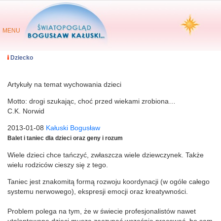
MENU
Dziecko
Artykuły na temat wychowania dzieci
Motto: drogi szukając, choć przed wiekami zrobiona…
C.K. Norwid
2013-01-08
Kałuski Bogusław
Balet i taniec dla dzieci oraz geny i rozum
Wiele dzieci chce tańczyć, zwłaszcza wiele dziewczynek. Także
wielu rodziców cieszy się z tego.
Taniec jest znakomitą formą rozwoju koordynacji (w ogóle całego
systemu nerwowego), ekspresji emocji oraz kreatywności.
Problem polega na tym, że w świecie profesjonalistów nawet