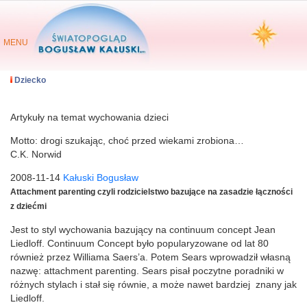
MENU
Dziecko
Artykuły na temat wychowania dzieci
Motto: drogi szukając, choć przed wiekami zrobiona…
C.K. Norwid
2008-11-14
Kałuski Bogusław
Attachment parenting czyli rodzicielstwo bazujące na zasadzie łączności
z dziećmi
Jest to styl wychowania bazujący na continuum concept Jean
Liedloff. Continuum Concept było popularyzowane od lat 80
również przez Williama Saers’a. Potem Sears wprowadził własną
nazwę: attachment parenting. Sears pisał poczytne poradniki w
różnych stylach i stał się równie, a może nawet bardziej znany jak
Liedloff.