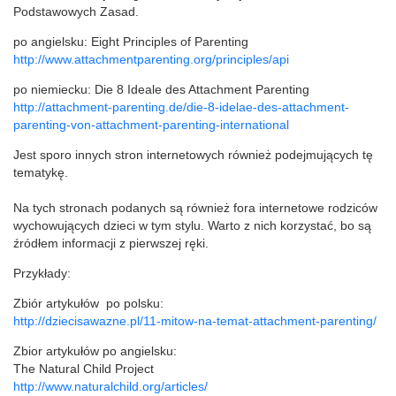
Podstawowych Zasad.
po angielsku: Eight Principles of Parenting
http://www.attachmentparenting.org/principles/api
po niemiecku: Die 8 Ideale des Attachment Parenting
http://attachment-parenting.de/die-8-idelae-des-attachment-
parenting-von-attachment-parenting-international
Jest sporo innych stron internetowych również podejmujących tę
tematykę.
Na tych stronach podanych są również fora internetowe rodziców
wychowujących dzieci w tym stylu. Warto z nich korzystać, bo są
źródłem informacji z pierwszej ręki.
Przykłady:
Zbiór artykułów po polsku:
http://dziecisawazne.pl/11-mitow-na-temat-attachment-parenting/
Zbior artykułów po angielsku:
The Natural Child Project
http://www.naturalchild.org/articles/