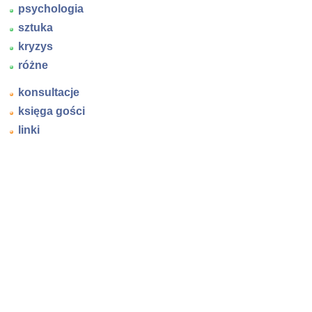
psychologia
sztuka
kryzys
różne
konsultacje
księga gości
linki