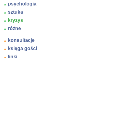
psychologia
sztuka
kryzys
różne
konsultacje
księga gości
linki