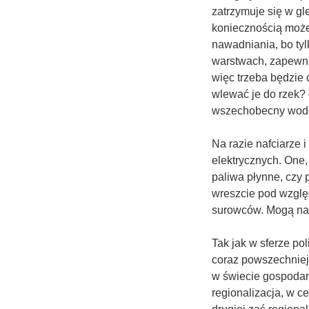
zatrzymuje się w gle
koniecznością może
nawadniania, bo tyl
warstwach, zapewnia
więc trzeba będzie
wlewać je do rzek? 
wszechobecny wodó
Na razie nafciarze i
elektrycznych. One,
paliwa płynne, czy
wreszcie pod wzgl
surowców. Mogą na 
Tak jak w sferze po
coraz powszechniejs
w świecie gospodar
regionalizacja, w 