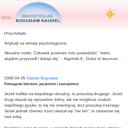
MENU
Psychologia
Artykuły na tematy psychologiczne
Aktualne motto: Człowiek powinien móc powiedzieć: "wiem,
skądem przyszedł i dokąd idę". - Kępiński A., Dulce et decorum...
.
2008-04-05
Kałuski Bogusław
Pomaganie klientom, pacjentom i samopomoc
Jeżeli trafiłeś na kiepskiego doradcę, to poszukaj drugiego. Jeżeli
drugi okazał się wprawdzie dobry, ale nie mogliście znaleźć
wspólnego języka, to się nie zniechęcaj, lecz poszukaj trzeciego.
Jeżeli jednak również trzeci okazał się "nie ten", to zastanów się
nad sobą.