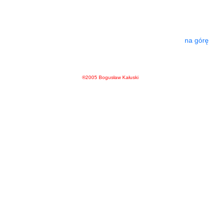
na górę
®2005 Bogusław Kałuski