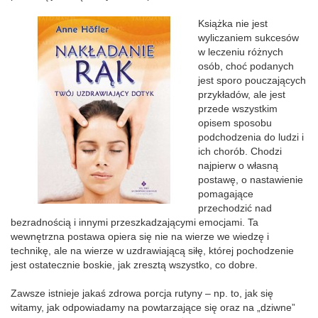
Książka nie jest
wyliczaniem sukcesów
w leczeniu różnych
osób, choć podanych
jest sporo pouczających
przykładów, ale jest
przede wszystkim
opisem sposobu
podchodzenia do ludzi i
ich chorób. Chodzi
najpierw o własną
postawę, o nastawienie
pomagające
przechodzić nad
bezradnością i innymi przeszkadzającymi emocjami. Ta
wewnętrzna postawa opiera się nie na wierze we wiedzę i
technikę, ale na wierze w uzdrawiającą siłę, której pochodzenie
jest ostatecznie boskie, jak zresztą wszystko, co dobre.
Zawsze istnieje jakaś zdrowa porcja rutyny – np. to, jak się
witamy, jak odpowiadamy na powtarzające się oraz na „dziwne”