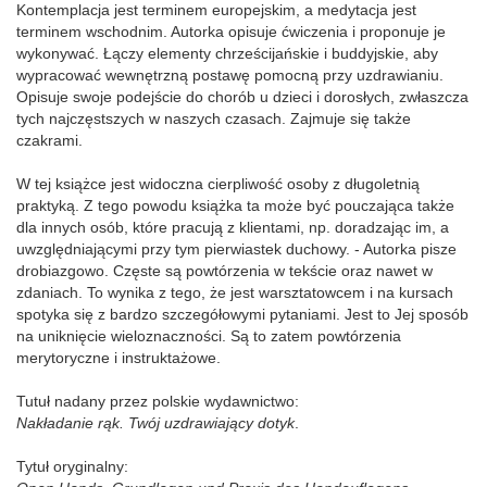
Kontemplacja jest terminem europejskim, a medytacja jest
terminem wschodnim. Autorka opisuje ćwiczenia i proponuje je
wykonywać. Łączy elementy chrześcijańskie i buddyjskie, aby
wypracować wewnętrzną postawę pomocną przy uzdrawianiu.
Opisuje swoje podejście do chorób u dzieci i dorosłych, zwłaszcza
tych najczęstszych w naszych czasach. Zajmuje się także
czakrami.
W tej książce jest widoczna cierpliwość osoby z długoletnią
praktyką. Z tego powodu książka ta może być pouczająca także
dla innych osób, które pracują z klientami, np. doradzając im, a
uwzględniającymi przy tym pierwiastek duchowy. - Autorka pisze
drobiazgowo. Częste są powtórzenia w tekście oraz nawet w
zdaniach. To wynika z tego, że jest warsztatowcem i na kursach
spotyka się z bardzo szczegółowymi pytaniami. Jest to Jej sposób
na uniknięcie wieloznaczności. Są to zatem powtórzenia
merytoryczne i instruktażowe.
Tutuł nadany przez polskie wydawnictwo:
Nakładanie rąk. Twój uzdrawiający dotyk
.
Tytuł oryginalny: