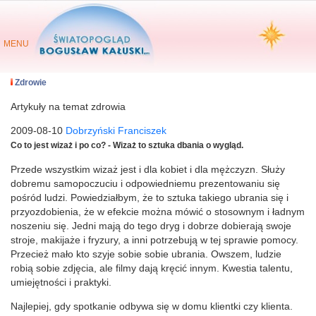
MENU
Zdrowie
Artykuły na temat zdrowia
2009-08-10
Dobrzyński Franciszek
Co to jest wizaż i po co? - Wizaż to sztuka dbania o wygląd.
Przede wszystkim wizaż jest i dla kobiet i dla mężczyzn. Służy
dobremu samopoczuciu i odpowiedniemu prezentowaniu się
pośród ludzi. Powiedziałbym, że to sztuka takiego ubrania się i
przyozdobienia, że w efekcie można mówić o stosownym i ładnym
noszeniu się. Jedni mają do tego dryg i dobrze dobierają swoje
stroje, makijaże i fryzury, a inni potrzebują w tej sprawie pomocy.
Przecież mało kto szyje sobie sobie ubrania. Owszem, ludzie
robią sobie zdjęcia, ale filmy dają kręcić innym. Kwestia talentu,
umiejętności i praktyki.
Najlepiej, gdy spotkanie odbywa się w domu klientki czy klienta.