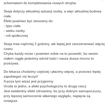
schematami do kompletowania nowych strojów.
Sesja dotyczy aktualnej sytuacji osoby, a więc aktualnej budowy
ciała.
Efekt powinien być stosowny do:
- typu ciała
- wieku osoby
- roli społecznej
Sesja trwa najmniej 2 godziny, ale lepiej jest zarezerwować więcej
czasu.
Chyba każdy może i powinien sobie na to pozwolić, bo swoim
ciałem ciągle jesteśmy wśród ludzi i nasza dusza mocno to
przeżywa.
Do lekarza chodzimy częściej i płacimy więcej, a przecież lepiej
zapobiegać niż leczyć!
A poza tym wizaż jest przyjemny.
Uroda to jedno, a afekt psychologiczny to druga rzecz.
Jest ewidentny efekt zdrowotny, bo przy dobrym samopoczuciu,
przy lepszej samoocenie własnego wyglądu, napięcia są
mniejsze.