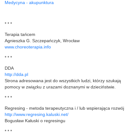
Medycyna - akupunktura
* * *
Terapia tańcem
Agnieszka G. Szczepańczyk, Wrocław
www.choreoterapia.info
* * *
DDA
http://dda.pl
Strona adresowana jest do wszystkich ludzi, którzy szukają
pomocy w związku z urazami doznanymi w dzieciństwie.
* * *
Regresing - metoda terapeutyczna i / lub wspierająca rozwój
http://www.regresing.kaluski.net/
Bogusław Kałuski o regresingu
* * *