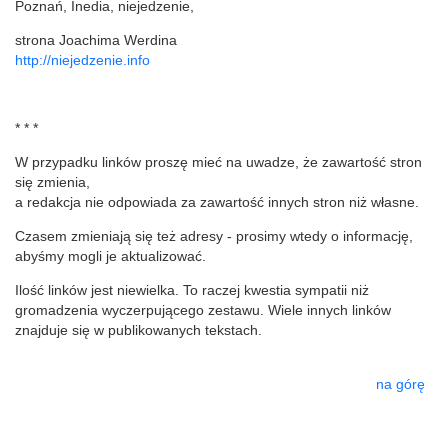
Poznań, Inedia, niejedzenie,
strona Joachima Werdina
http://niejedzenie.info
* * *
W przypadku linków proszę mieć na uwadze, że zawartość stron
się zmienia,
a redakcja nie odpowiada za zawartość innych stron niż własne.
Czasem zmieniają się też adresy - prosimy wtedy o informację,
abyśmy mogli je aktualizować.
Ilość linków jest niewielka. To raczej kwestia sympatii niż
gromadzenia wyczerpującego zestawu. Wiele innych linków
znajduje się w publikowanych tekstach.
na górę