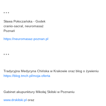
* * *
Sława Połoczańska - Godek
cranio-sacral, neuromasaż
Poznań
https://neuromasaz-poznan.pl
* * *
Tradycyjna Medycyna Chińska w Krakowie oraz blog o żywieniu
https://blog.tmch.pl/moja-oferta
Gabinet akupunktury Mikołaj Skilski w Poznaniu
www.drskilski.pl
oraz