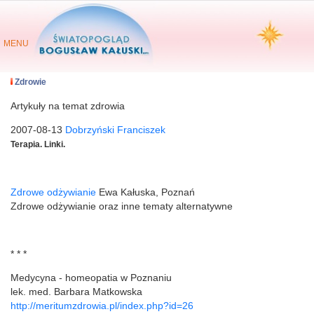
MENU
Zdrowie
Artykuły na temat zdrowia
2007-08-13
Dobrzyński Franciszek
Terapia. Linki.
Zdrowe odżywianie
Ewa Kałuska, Poznań
Zdrowe odżywianie oraz inne tematy alternatywne
* * *
Medycyna - homeopatia w Poznaniu
lek. med. Barbara Matkowska
http://meritumzdrowia.pl/index.php?id=26