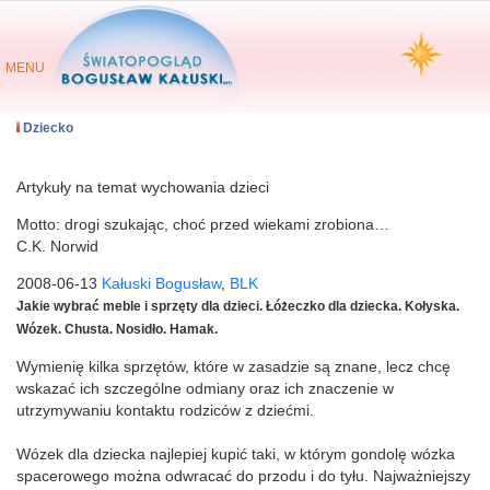
MENU
Dziecko
Artykuły na temat wychowania dzieci
Motto: drogi szukając, choć przed wiekami zrobiona…
C.K. Norwid
2008-06-13
Kałuski Bogusław
,
BLK
Jakie wybrać meble i sprzęty dla dzieci. Łóżeczko dla dziecka. Kołyska.
Wózek. Chusta. Nosidło. Hamak.
Wymienię kilka sprzętów, które w zasadzie są znane, lecz chcę
wskazać ich szczególne odmiany oraz ich znaczenie w
utrzymywaniu kontaktu rodziców z dziećmi.
Wózek dla dziecka najlepiej kupić taki, w którym gondolę wózka
spacerowego można odwracać do przodu i do tyłu. Najważniejszy